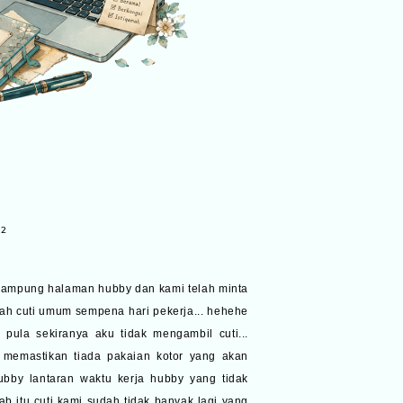
12
 kampung halaman hubby dan kami telah minta
alah cuti umum sempena hari pekerja... hehehe
pula sekiranya aku tidak mengambil cuti...
memastikan tiada pakaian kotor yang akan
bby lantaran waktu kerja hubby yang tidak
b itu cuti kami sudah tidak banyak lagi yang