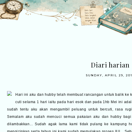
Diari harian
SUNDAY, APRIL 29, 20
Hari ini aku dan hubby telah membuat rancangan untuk balik ke
cuti selama 1 hari iaitu pada hari esok dan pada 1hb Mei ini ad
sudah tentu aku akan mengambil peluang untuk bercuti, rasa rugi 
Semalam aku sudah mencuci semua pakaian aku dan hubby bagi 
dilambakkan... Sudah agak lama kami tidak pulang ke kampung hu
mengizinkan serta tahun ini kami sudah memulakan proses IUI... Seba