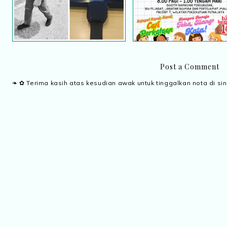
Post a Comment
❧ ✿ Terima kasih atas kesudian awak untuk tinggalkan nota di sin