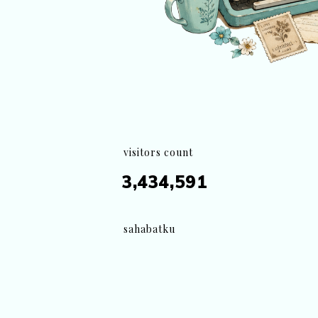
visitors count
3,434,591
sahabatku