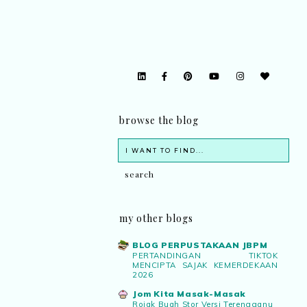
browse the blog
my other blogs
BLOG PERPUSTAKAAN JBPM
PERTANDINGAN TIKTOK
MENCIPTA SAJAK KEMERDEKAAN
2026
Jom Kita Masak-Masak
Rojak Buah Stor Versi Terengganu