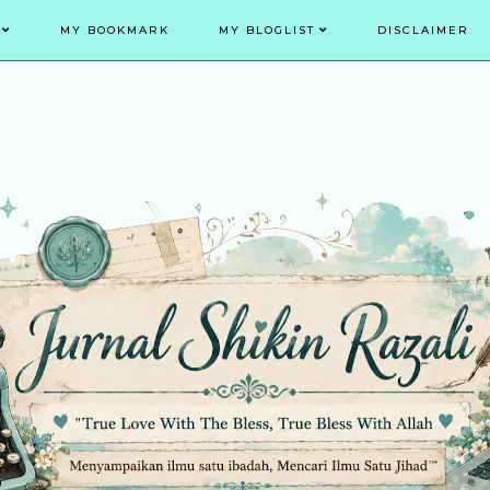
MY BOOKMARK
MY BLOGLIST
DISCLAIMER