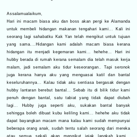
Assalamualaikum,
Hari ini macam biasa aku dan boss akan pergi ke Alamanda
untuk membeli hidangan makanan tengahari kami... Kali ini
seorang lagi sahabatku Kak Yan telah mengikut untuk tujuan
yang sama....Hidangan kami adalah macam biasa kerana
hidangan itu menjadi kegemaran kami... hehehe... Hari ini
hubby berada di rumah kerana semalam dia telah masuk kerja
malam, jadi semalam aku tidur keseorangan.. Tapi seronok
juga kerana hanya aku yang menguasai katil dan bantal
keseluruhannya... Kalau tidak aku sentiasa bergasak dengan
hubby lantaran berebut bantal... Sebab itu di bilik tidur kami
penuh dengan bantal, satu tabiat yang tidak dapat diubah
lagi... Hubby juga seperti aku, sukakan bantal banyak
sehingga boleh dibuat kubu keliling kami... hehehe aku tidak
dapat bayangkan macam mana kalau kami sudah mempunyai
beberapa orang anak, sudah tentu salah seorang dari mereka
atau semua sekali akan mengikut jejak langkah kami...