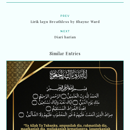
PREV
Lirik lagu Breathless by Shayne Ward
NEXT
Diari harian
Similar Entries
Saat berita duka menyentuh jiwa