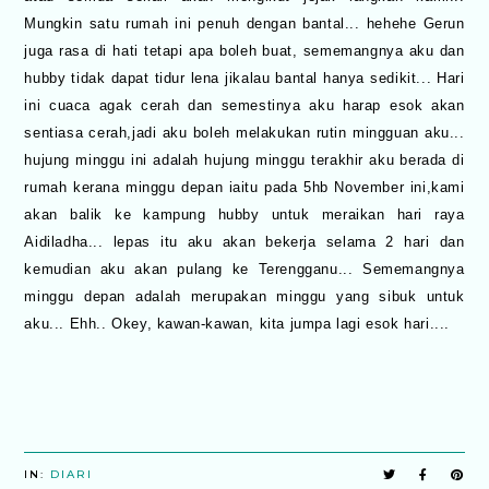
Mungkin satu rumah ini penuh dengan bantal... hehehe Gerun
juga rasa di hati tetapi apa boleh buat, sememangnya aku dan
hubby tidak dapat tidur lena jikalau bantal hanya sedikit... Hari
ini cuaca agak cerah dan semestinya aku harap esok akan
sentiasa cerah,jadi aku boleh melakukan rutin mingguan aku...
hujung minggu ini adalah hujung minggu terakhir aku berada di
rumah kerana minggu depan iaitu pada 5hb November ini,kami
akan balik ke kampung hubby untuk meraikan hari raya
Aidiladha... lepas itu aku akan bekerja selama 2 hari dan
kemudian aku akan pulang ke Terengganu... Sememangnya
minggu depan adalah merupakan minggu yang sibuk untuk
aku... Ehh.. Okey, kawan-kawan, kita jumpa lagi esok hari....
IN:
DIARI