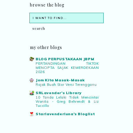
browse the blog
my other blogs
BLOG PERPUSTAKAAN JBPM
PERTANDINGAN TIKTOK
MENCIPTA SAJAK KEMERDEKAAN
2026
Jom Kita Masak-Masak
Rojak Buah Stor Versi Terengganu
SRLavender's Library
10 Tanda Lelaki Tidak Mencintai
Wanita - Greg Behrendt & Liz
Tuccillo
Starlavenderluna's Bloglist