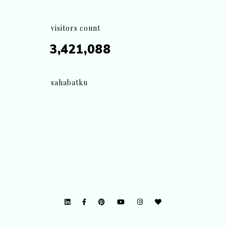
visitors count
3,421,088
sahabatku