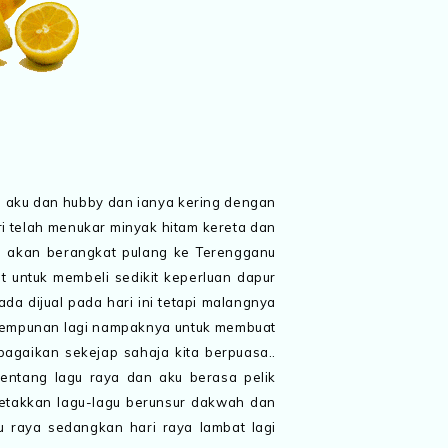
ian aku dan hubby dan ianya kering dengan
ri telah menukar minyak hitam kereta dan
i akan berangkat pulang ke Terengganu
ant untuk membeli sedikit keperluan dapur
 ada dijual pada hari ini tetapi malangnya
. Kempunan lagi nampaknya untuk membuat
bagaikan sekejap sahaja kita berpuasa..
entang lagu raya dan aku berasa pelik
letakkan lagu-lagu berunsur dakwah dan
u raya sedangkan hari raya lambat lagi