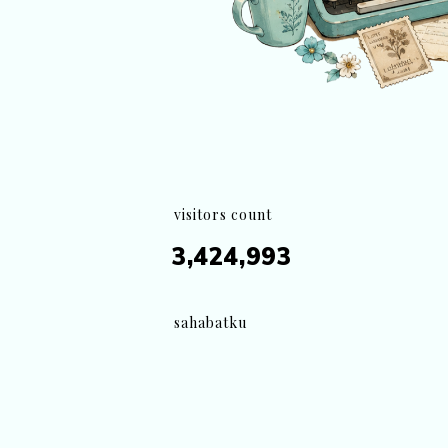
visitors count
3,424,993
sahabatku