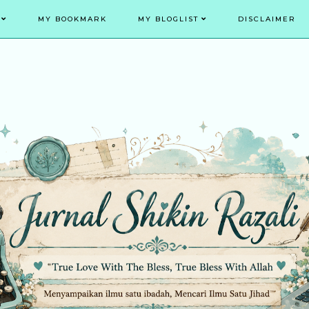
MY BOOKMARK
MY BLOGLIST
DISCLAIMER