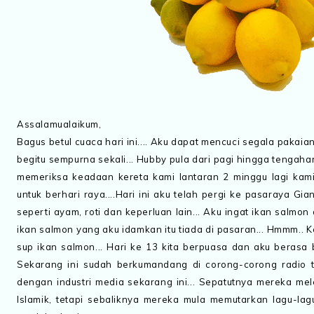
Assalamualaikum,
Ba
gus betul cuaca hari ini.... Aku dapat mencuci segala paka
begitu sempurna sekali... Hubby pula dari pagi hingga tengaha
memeriksa keadaan kereta kami lantaran 2 minggu lagi kam
untuk berhari raya....Hari ini aku telah pergi ke pasaraya Gi
seperti ayam, roti dan keperluan lain... Aku ingat ikan salmon
ikan salmon yang aku idamkan itu tiada di pasaran... Hmmm.
sup ikan salmon... Hari ke 13 kita berpuasa dan aku berasa 
Sekarang ini sudah berkumandang di corong-corong radio t
dengan industri media sekarang ini... Sepatutnya mereka me
Islamik, tetapi sebaliknya mereka mula memutarkan lagu-lag