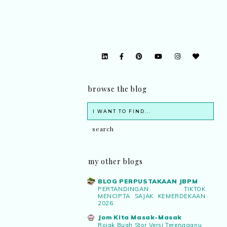
browse the blog
my other blogs
BLOG PERPUSTAKAAN JBPM
PERTANDINGAN TIKTOK
MENCIPTA SAJAK KEMERDEKAAN
2026
Jom Kita Masak-Masak
Rojak Buah Stor Versi Terengganu