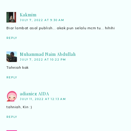
Kakmim
JULY 7, 2022 AT 9:30 AM
Biar lambat asal publish... akak pun selalu mcm tu... hihihi
REPLY
Muhammad Naim Abdullah
JULY 7, 2022 AT 10:22 PM
Tahniah kak
REPLY
adianiez AIDA
JULY 11, 2022 AT 12:13 AM
tahniah, Kin :)
REPLY