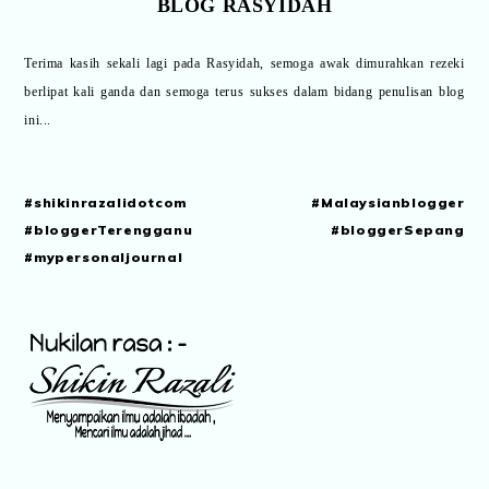
BLOG RASYIDAH
Terima kasih sekali lagi pada Rasyidah, semoga awak dimurahkan rezeki
berlipat kali ganda dan semoga terus sukses dalam bidang penulisan blog
ini...
#shikinrazalidotcom #Malaysianblogger
#bloggerTerengganu #bloggerSepang
#mypersonaljournal