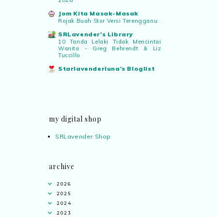
2026
Jom Kita Masak-Masak
Rojak Buah Stor Versi Terengganu
SRLavender's Library
10 Tanda Lelaki Tidak Mencintai
Wanita - Greg Behrendt & Liz
Tuccillo
Starlavenderluna's Bloglist
my digital shop
SRLavender Shop
archive
2026
2025
2024
2023