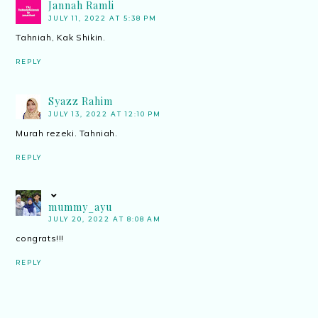
Jannah Ramli
JULY 11, 2022 AT 5:38 PM
Tahniah, Kak Shikin.
REPLY
Syazz Rahim
JULY 13, 2022 AT 12:10 PM
Murah rezeki. Tahniah.
REPLY
mummy_ayu
JULY 20, 2022 AT 8:08 AM
congrats!!!
REPLY