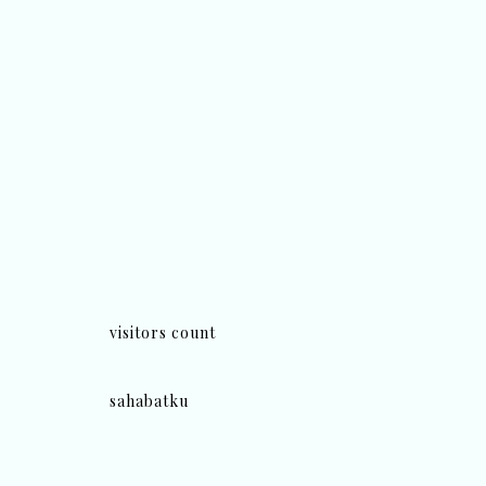
visitors count
sahabatku