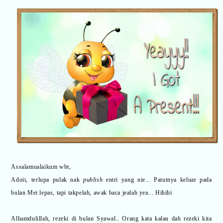
Assalamualaikum wbt,
Adoii, terlupa pulak nak
publish
entri yang nie... Patutnya keluar pada
bulan Mei lepas, tapi takpelah, awak baca jealah yea... Hihihi
Alhamdulillah, rezeki di bulan Syawal.. Orang kata kalau dah rezeki kita