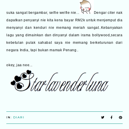
suka sangat bergambar, selfie welfie nie...
Dengar citer nak
dapatkan penyanyi nie kita kena bayar RM2k untuk menjemput dia
menyanyi dan kenduri nie memang meriah sangat..Kebanyakan
lagu yang dimainkan dan dinyanyi dalam irama bollywood,secara
kebetulan pulak sahabat saya nie memang berketurunan dari
negara India, tapi bukan mamak Penang..
okey, jaa nee...
IN:
DIARI