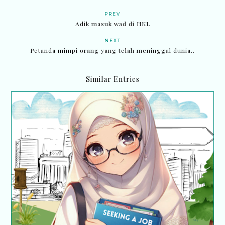
PREV
Adik masuk wad di HKL
NEXT
Petanda mimpi orang yang telah meninggal dunia..
Similar Entries
Iklan Jawatan Kosong Perpustakaan Desa
Perpustakaan Negara Malaysia