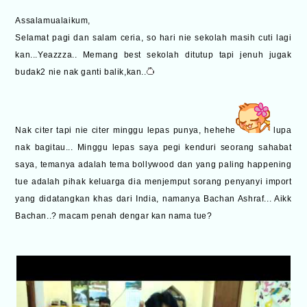
Assalamualaikum,
Selamat pagi dan salam ceria, so hari nie sekolah masih cuti lagi
kan...Yeazzza.. Memang best sekolah ditutup tapi jenuh jugak
budak2 nie nak ganti balik,kan..
Nak citer tapi nie citer minggu lepas punya, hehehe
lupa
nak bagitau... Minggu lepas saya pegi kenduri seorang sahabat
saya, temanya adalah tema bollywood dan yang paling happening
tue adalah pihak keluarga dia menjemput sorang penyanyi import
yang didatangkan khas dari India, namanya Bachan Ashraf... Aikk
Bachan..? macam penah dengar kan nama tue?