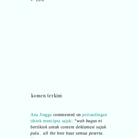
2010
komen terkini
Ana Jingga
commented on
pertandingan
tiktok mencipta sajak
:
“wah bagus ni
bertiktok untuk content deklamasi sajak
pula.. all the best baut semua peserta.
”