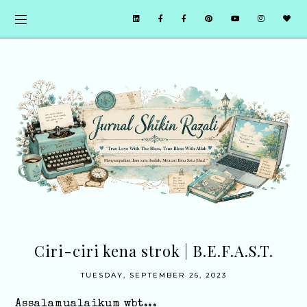
Ciri-ciri kena strok | B.E.F.A.S.T.
TUESDAY, SEPTEMBER 26, 2023
Assalamualaikum wbt...