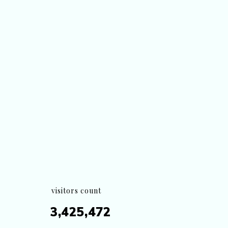
visitors count
3,425,472