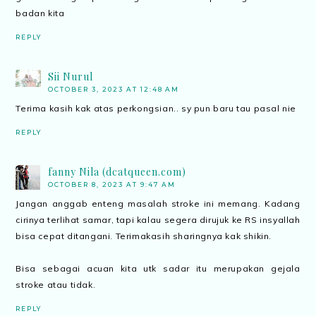
badan kita
REPLY
Sii Nurul
OCTOBER 3, 2023 AT 12:48 AM
Terima kasih kak atas perkongsian.. sy pun baru tau pasal nie
REPLY
fanny Nila (dcatqueen.com)
OCTOBER 8, 2023 AT 9:47 AM
Jangan anggab enteng masalah stroke ini memang. Kadang
cirinya terlihat samar, tapi kalau segera dirujuk ke RS insyallah
bisa cepat ditangani. Terimakasih sharingnya kak shikin.
Bisa sebagai acuan kita utk sadar itu merupakan gejala
stroke atau tidak.
REPLY