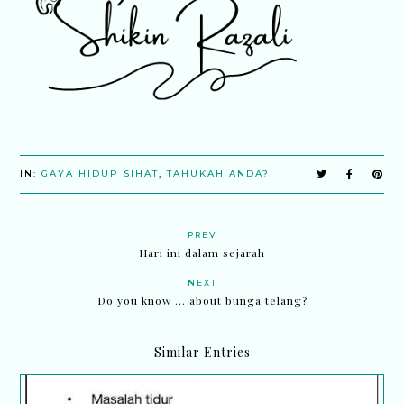
IN:
GAYA HIDUP SIHAT
,
TAHUKAH ANDA?
PREV
Hari ini dalam sejarah
NEXT
Do you know ... about bunga telang?
Similar Entries