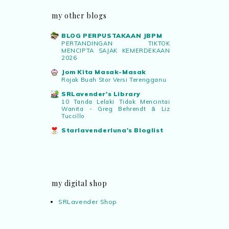
my other blogs
BLOG PERPUSTAKAAN JBPM
PERTANDINGAN TIKTOK
MENCIPTA SAJAK KEMERDEKAAN
2026
Jom Kita Masak-Masak
Rojak Buah Stor Versi Terengganu
SRLavender's Library
10 Tanda Lelaki Tidak Mencintai
Wanita - Greg Behrendt & Liz
Tuccillo
Starlavenderluna's Bloglist
my digital shop
SRLavender Shop