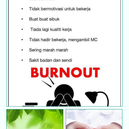
Anda mengalami gejala ini ketika bekerja..?
Ambiklah cuti...