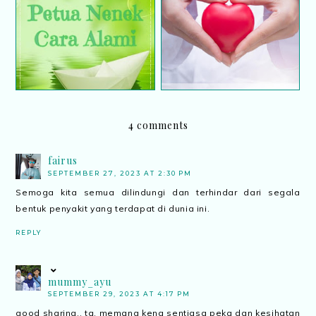
Cara hilangkan stretch
Bahaya gangguan hati
mark secara semula jadi
berlemak
4 comments
fairus
SEPTEMBER 27, 2023 AT 2:30 PM
Semoga kita semua dilindungi dan terhindar dari segala
bentuk penyakit yang terdapat di dunia ini.
REPLY
mummy_ayu
SEPTEMBER 29, 2023 AT 4:17 PM
good sharing.. tq. memang kena sentiasa peka dgn kesihatan