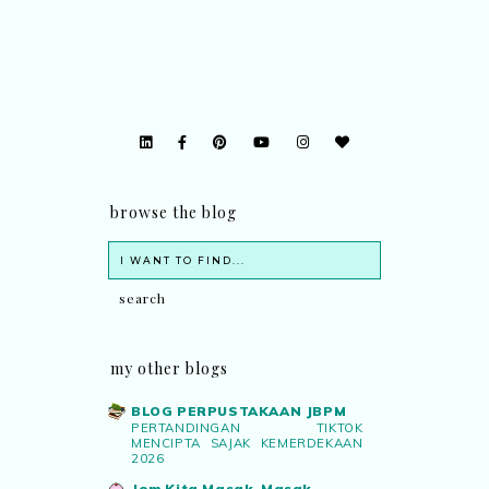
browse the blog
my other blogs
BLOG PERPUSTAKAAN JBPM
PERTANDINGAN TIKTOK
MENCIPTA SAJAK KEMERDEKAAN
2026
Jom Kita Masak-Masak