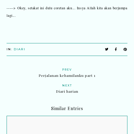
-----> Okey, setakat ini dulu coretan aku... Insya Allah kita akan berjumpa
lagi...
IN:
DIARI
PREV
Perjalanan kehamilanku part 1
NEXT
Diari harian
Similar Entries