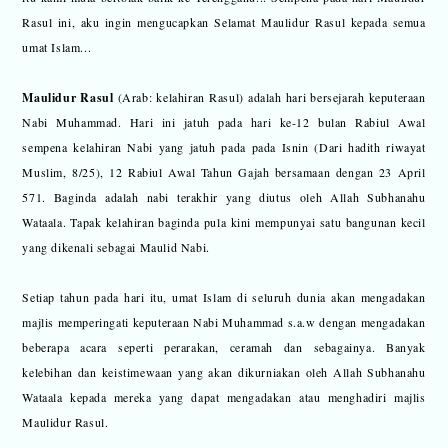
Rasul ini, aku ingin mengucapkan Selamat Maulidur Rasul kepada semua
umat Islam...
Maulidur Rasul
(Arab: kelahiran Rasul) adalah hari bersejarah keputeraan
Nabi Muhammad. Hari ini jatuh pada hari ke-12 bulan Rabiul Awal
sempena kelahiran Nabi yang jatuh pada pada Isnin (Dari hadith riwayat
Muslim, 8/25), 12 Rabiul Awal Tahun Gajah bersamaan dengan 23 April
571. Baginda adalah nabi terakhir yang diutus oleh Allah Subhanahu
Wataala. Tapak kelahiran baginda pula kini mempunyai satu bangunan kecil
yang dikenali sebagai Maulid Nabi.
Setiap tahun pada hari itu, umat Islam di seluruh dunia akan mengadakan
majlis memperingati keputeraan Nabi Muhammad s.a.w dengan mengadakan
beberapa acara seperti perarakan, ceramah dan sebagainya. Banyak
kelebihan dan keistimewaan yang akan dikurniakan oleh Allah Subhanahu
Wataala kepada mereka yang dapat mengadakan atau menghadiri majlis
Maulidur Rasul.