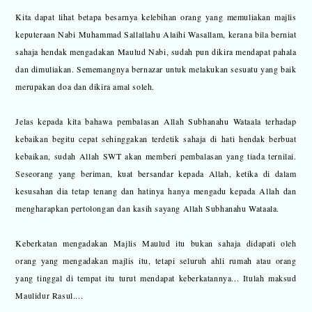
Kita dapat lihat betapa besarnya kelebihan orang yang memuliakan majlis
keputeraan Nabi Muhammad Sallallahu Alaihi Wasallam, kerana bila berniat
sahaja hendak mengadakan Maulud Nabi, sudah pun dikira mendapat pahala
dan dimuliakan. Sememangnya bernazar untuk melakukan sesuatu yang baik
merupakan doa dan dikira amal soleh.
Jelas kepada kita bahawa pembalasan Allah Subhanahu Wataala terhadap
kebaikan begitu cepat sehinggakan terdetik sahaja di hati hendak berbuat
kebaikan, sudah Allah SWT akan memberi pembalasan yang tiada ternilai.
Seseorang yang beriman, kuat bersandar kepada Allah, ketika di dalam
kesusahan dia tetap tenang dan hatinya hanya mengadu kepada Allah dan
mengharapkan pertolongan dan kasih sayang Allah Subhanahu Wataala.
Keberkatan mengadakan Majlis Maulud itu bukan sahaja didapati oleh
orang yang mengadakan majlis itu, tetapi seluruh ahli rumah atau orang
yang tinggal di tempat itu turut mendapat keberkatannya... Itulah maksud
Maulidur Rasul....