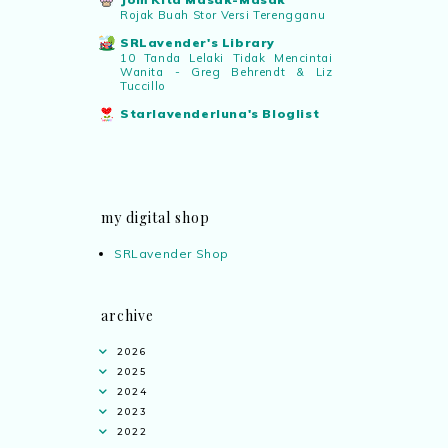
Rojak Buah Stor Versi Terengganu
SRLavender's Library
10 Tanda Lelaki Tidak Mencintai
Wanita - Greg Behrendt & Liz
Tuccillo
Starlavenderluna's Bloglist
my digital shop
SRLavender Shop
archive
2026
2025
2024
2023
2022