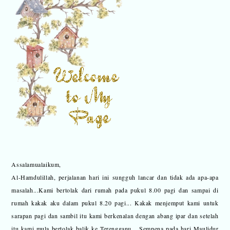
Assalamualaikum,
Al-Hamdulillah, perjalanan hari ini sungguh lancar dan tidak ada apa-apa
masalah...Kami bertolak dari rumah pada pukul 8.00 pagi dan sampai di
rumah kakak aku dalam pukul 8.20 pagi... Kakak menjemput kami untuk
sarapan pagi dan sambil itu kami berkenalan dengan abang ipar dan setelah
itu kami mula bertolak balik ke Terengganu... Sempena pada hari Maulidur