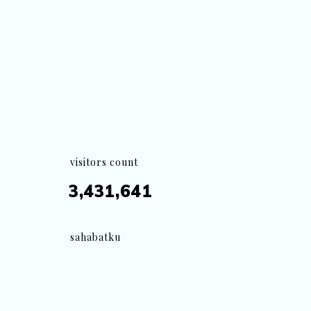
visitors count
3,431,641
sahabatku