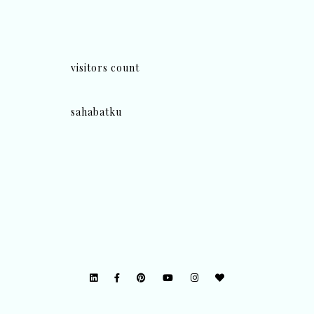
visitors count
sahabatku