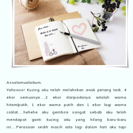
Assalamualaikum,
Yahoooo! Kucing aku telah melahirkan anak petang tadi, 4
ekor semuanya.....2 ekor daripadanya adalah warna
hitam/putih, 1 ekor warna putih dan 1 ekor lagi warna
coklat.....hehehe aku gembira sangat sebab aku telah
mendapat ganti kucing aku yang hilang baru-baru
ini.....Perasaan sedih masih ada lagi dalam hati aku tapi