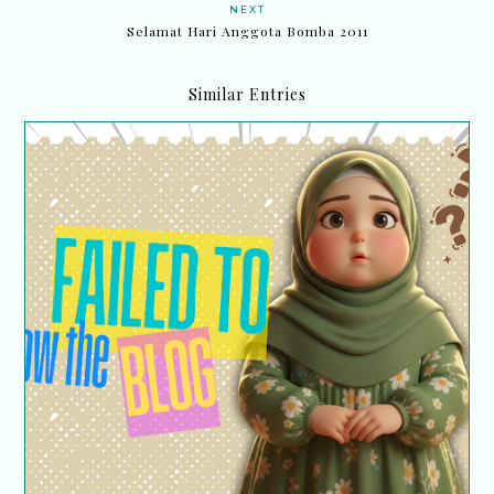
NEXT
Selamat Hari Anggota Bomba 2011
Similar Entries
Alahai… Blog Tak Boleh Follow? Ini Yang Saya
Buat ...