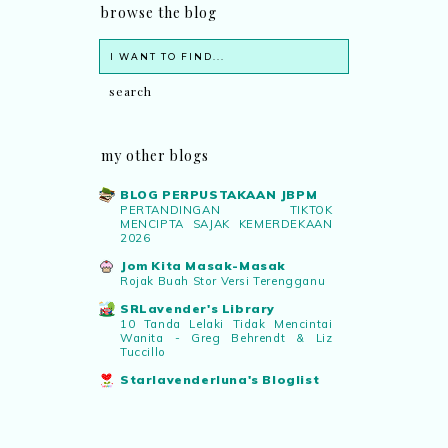
browse the blog
my other blogs
BLOG PERPUSTAKAAN JBPM
PERTANDINGAN TIKTOK
MENCIPTA SAJAK KEMERDEKAAN
2026
Jom Kita Masak-Masak
Rojak Buah Stor Versi Terengganu
SRLavender's Library
10 Tanda Lelaki Tidak Mencintai
Wanita - Greg Behrendt & Liz
Tuccillo
Starlavenderluna's Bloglist