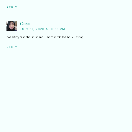
REPLY
Cuya
JULY 31, 2020 AT 8:33 PM
bestnya ada kucing...lama tk bela kucing
REPLY