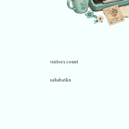
visitors count
sahabatku