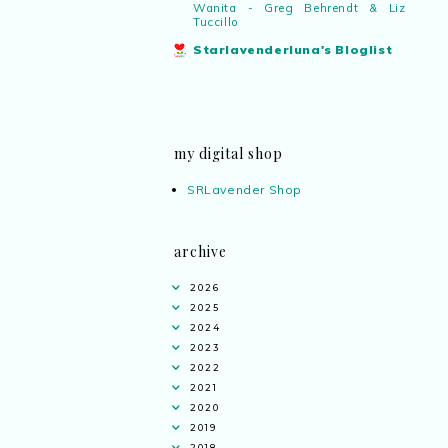
Wanita - Greg Behrendt & Liz
Tuccillo
Starlavenderluna's Bloglist
my digital shop
SRLavender Shop
archive
2026
2025
2024
2023
2022
2021
2020
2019
2018