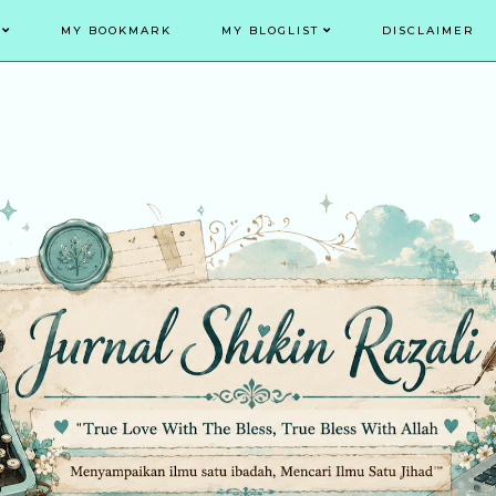
MY BOOKMARK
MY BLOGLIST
DISCLAIMER