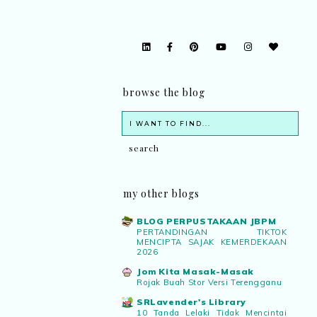
browse the blog
my other blogs
BLOG PERPUSTAKAAN JBPM
PERTANDINGAN TIKTOK
MENCIPTA SAJAK KEMERDEKAAN
2026
Jom Kita Masak-Masak
Rojak Buah Stor Versi Terengganu
SRLavender's Library
10 Tanda Lelaki Tidak Mencintai