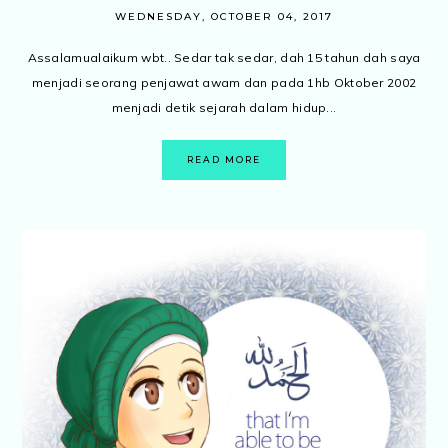
WEDNESDAY, OCTOBER 04, 2017
Assalamualaikum wbt.. Sedar tak sedar, dah 15 tahun dah saya
menjadi seorang penjawat awam dan pada 1hb Oktober 2002
menjadi detik sejarah dalam hidup...
READ MORE