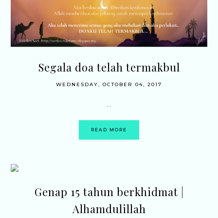
Segala doa telah termakbul
WEDNESDAY, OCTOBER 04, 2017
...
READ MORE
Genap 15 tahun berkhidmat |
Alhamdulillah