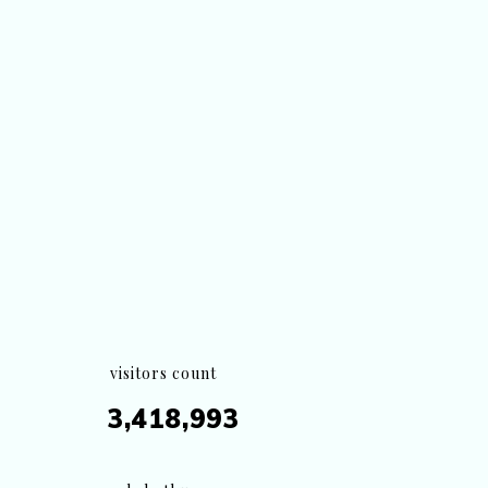
visitors count
3,418,993