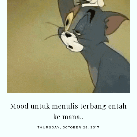
Mood untuk menulis terbang entah
ke mana..
THURSDAY, OCTOBER 26, 2017