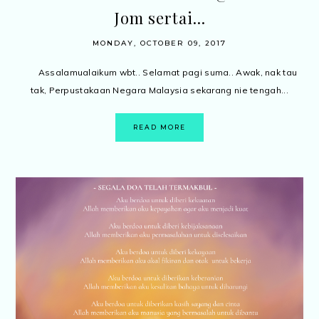
Jom sertai...
MONDAY, OCTOBER 09, 2017
Assalamualaikum wbt.. Selamat pagi suma.. Awak, nak tau
tak, Perpustakaan Negara Malaysia sekarang nie tengah...
READ MORE