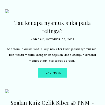
Tau kenapa nyamuk suka pada
telinga?
MONDAY, OCTOBER 09, 2017
Assalamualaikum wbt.. Okey, nak citer kisah pasal nyamuk nie..
Bila waktu malam, dengan kesejukan kipas ataupun aircond
membuatkan kita cepat berasa...
READ MORE
Soalan Kuiz Celik Siber @ PNM -