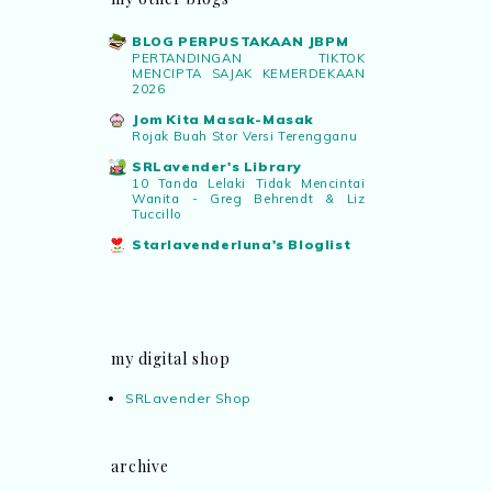
BLOG PERPUSTAKAAN JBPM
PERTANDINGAN TIKTOK
MENCIPTA SAJAK KEMERDEKAAN
2026
Jom Kita Masak-Masak
Rojak Buah Stor Versi Terengganu
SRLavender's Library
10 Tanda Lelaki Tidak Mencintai
Wanita - Greg Behrendt & Liz
Tuccillo
Starlavenderluna's Bloglist
my digital shop
SRLavender Shop
archive