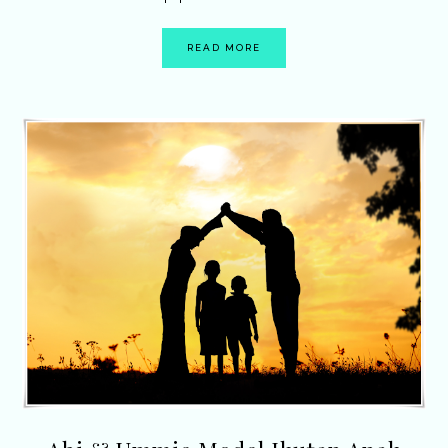
READ MORE