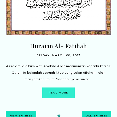
Huraian Al- Fatihah
FRIDAY, MARCH 08, 2013
Assalamualaikum wbt..Apabila Allah menurunkan kepada kita al-
Quran, ia bukanlah sebuah kitab yang sukar difahami oleh
masyarakat umum. Seandainya ia sukar,...
READ MORE
NEW ENTRIES
OLD ENTRIES