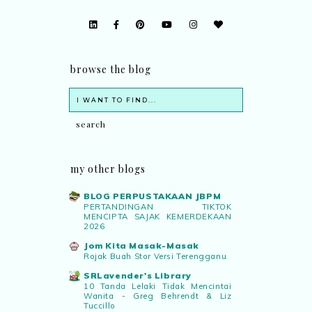
browse the blog
my other blogs
BLOG PERPUSTAKAAN JBPM
PERTANDINGAN TIKTOK
MENCIPTA SAJAK KEMERDEKAAN
2026
Jom Kita Masak-Masak
Rojak Buah Stor Versi Terengganu
SRLavender's Library
10 Tanda Lelaki Tidak Mencintai
Wanita - Greg Behrendt & Liz
Tuccillo