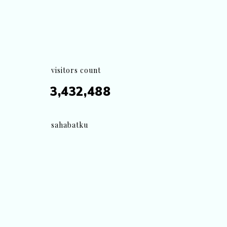
visitors count
3,432,488
sahabatku