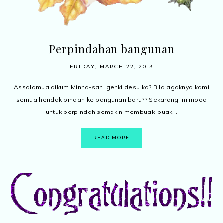
Perpindahan bangunan
FRIDAY, MARCH 22, 2013
Assalamualaikum,Minna-san, genki desu ka? Bila agaknya kami
semua hendak pindah ke bangunan baru?? Sekarang ini mood
untuk berpindah semakin membuak-buak...
READ MORE