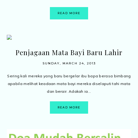
READ MORE
Penjagaan Mata Bayi Baru Lahir
SUNDAY, MARCH 24, 2013
Sering kali mereka yang baru bergelar ibu bapa berasa bimbang
apabila melihat keadaan mata bayi mereka diselaputi tahi mata
dan berair. Adakah ia...
READ MORE