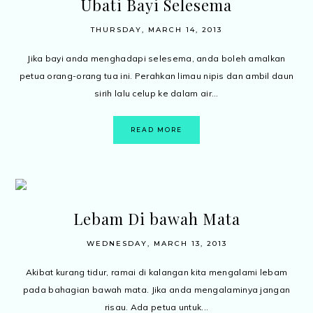
Ubati Bayi Selesema
THURSDAY, MARCH 14, 2013
Jika bayi anda menghadapi selesema, anda boleh amalkan
petua orang-orang tua ini. Perahkan limau nipis dan ambil daun
sirih lalu celup ke dalam air...
READ MORE
Lebam Di bawah Mata
WEDNESDAY, MARCH 13, 2013
Akibat kurang tidur, ramai di kalangan kita mengalami lebam
pada bahagian bawah mata. Jika anda mengalaminya jangan
risau. Ada petua untuk...