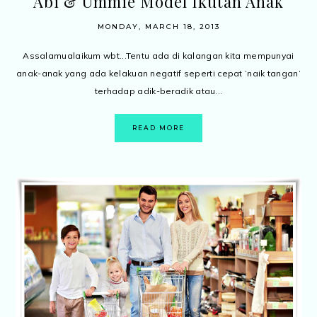
Abi & Ummie Model Ikutan Anak
MONDAY, MARCH 18, 2013
Assalamualaikum wbt...Tentu ada di kalangan kita mempunyai
anak-anak yang ada kelakuan negatif seperti cepat ‘naik tangan’
terhadap adik-beradik atau...
READ MORE