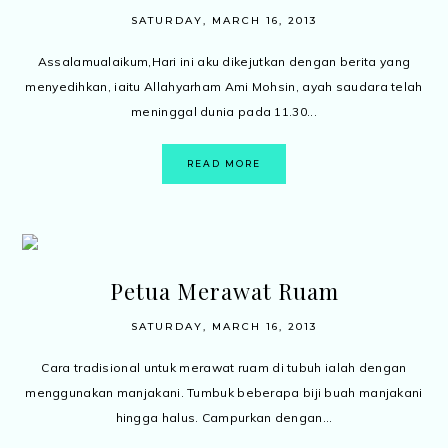
SATURDAY, MARCH 16, 2013
Assalamualaikum,Hari ini aku dikejutkan dengan berita yang
menyedihkan, iaitu Allahyarham Ami Mohsin, ayah saudara telah
meninggal dunia pada 11.30...
READ MORE
Petua Merawat Ruam
SATURDAY, MARCH 16, 2013
Cara tradisional untuk merawat ruam di tubuh ialah dengan
menggunakan manjakani. Tumbuk beberapa biji buah manjakani
hingga halus. Campurkan dengan...