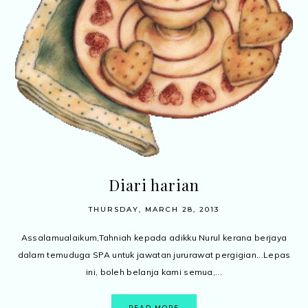
Diari harian
THURSDAY, MARCH 28, 2013
Assalamualaikum,Tahniah kepada adikku Nurul kerana berjaya
dalam temuduga SPA untuk jawatan jururawat pergigian...Lepas
ini, boleh belanja kami semua,...
READ MORE