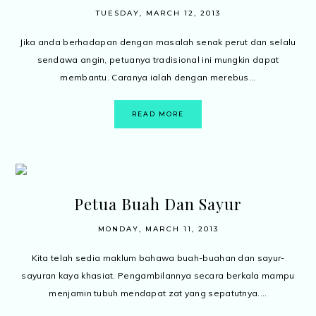
TUESDAY, MARCH 12, 2013
Jika anda berhadapan dengan masalah senak perut dan selalu
sendawa angin, petuanya tradisional ini mungkin dapat
membantu. Caranya ialah dengan merebus...
READ MORE
Petua Buah Dan Sayur
MONDAY, MARCH 11, 2013
Kita telah sedia maklum bahawa buah-buahan dan sayur-
sayuran kaya khasiat. Pengambilannya secara berkala mampu
menjamin tubuh mendapat zat yang sepatutnya....