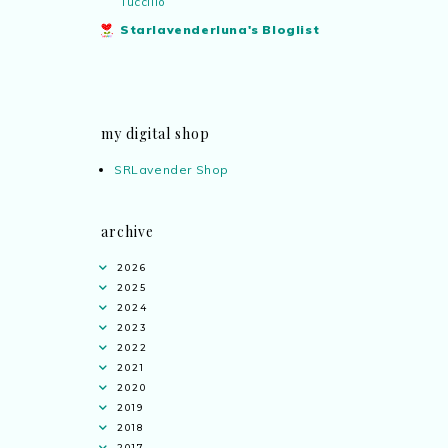
Tuccillo
Starlavenderluna's Bloglist
my digital shop
SRLavender Shop
archive
2026
2025
2024
2023
2022
2021
2020
2019
2018
2017