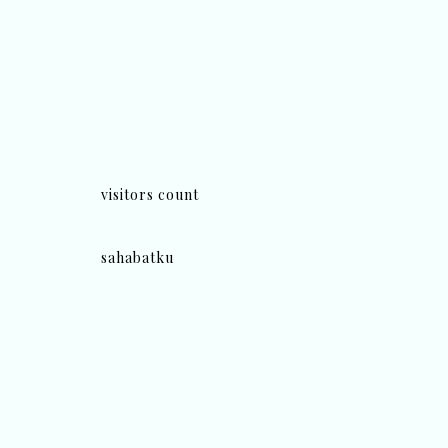
visitors count
sahabatku